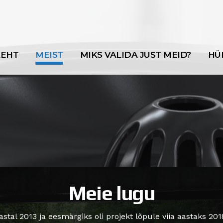
LEHT
MEIST
MIKS VALIDA JUST MEID?
HÜ
Meie lugu
al 2013 ja eesmärgiks oli projekt lõpule viia aastaks 2018; 