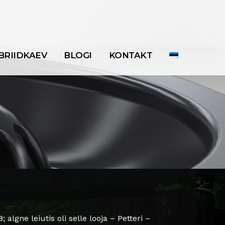
BRIIDKAEV
BLOGI
KONTAKT
algne leiutis oli selle looja – Petteri –