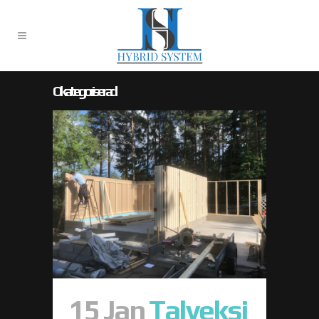
Okategoriserad
15 Jan
Talveksi