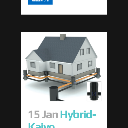
Read More
15 Jan
Hybrid-
Kaivo