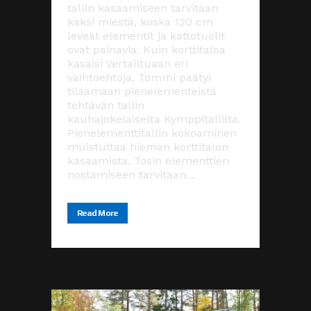
tallin kasaamiseen tarvitaan
kaksi miestä, koska 120 cm
leveät elementit ja kattotuolit
ovat painavia. Kuin korttitaloa
kasaisi Vertailtuaan eri
vaihtoehtoja, Tommi päätyi
tilaamaan pienelementeistä
tehtävän tallin
kauhajokelaiselta Kymppitallilta.
Pienelementtitallin kokoaminen
muistuttaa hieman korttitalon
kasaamista. Tosin elementtien
nostamiseen tarvitaan...
Read More