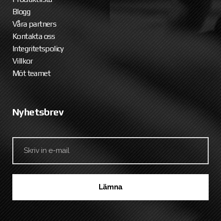
Blogg
Våra partners
Kontakta oss
Integritetspolicy
Villkor
Möt teamet
Nyhetsbrev