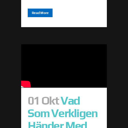
Read More
01 Okt
Vad
Som Verkligen
Händer Med