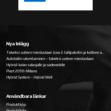
Nya Inlägg
Talveksi uuteen miesluolaan (osa 2. tallipaketin ja katteen asennus)
Autotallin rakentaminen – talveksi uuteen miesluolaan
Hybrid-kaivo salaojalle ja sadevedelle
Plast 2018 i Milano
Hybrid System – Hybrid Well
Användbara länkar
Produktköp
Produktlista