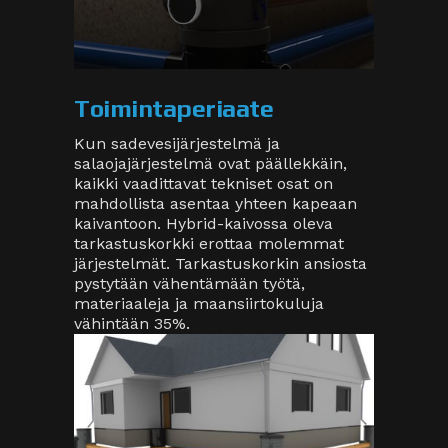
Toimintaperiaate
Kun sadevesijärjestelmä ja
salaojajärjestelmä ovat päällekkäin,
kaikki vaadittavat tekniset osat on
mahdollista asentaa yhteen kapeaan
kaivantoon. Hybrid-kaivossa oleva
tarkastuskorkki erottaa molemmat
järjestelmät. Tarkastuskorkin ansiosta
pystytään vähentämään työtä,
materiaaleja ja maansiirtokuluja
vähintään 35%.