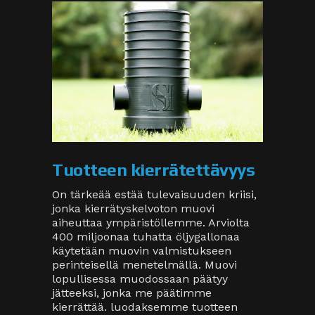
Tuotteen kierrätettävyys
On tärkeää estää tulevaisuuden kriisi,
jonka kierrätyskelvoton muovi
aiheuttaa ympäristöllemme. Arviolta
400 miljoonaa tuhatta öljygallonaa
käytetään muovin valmistukseen
perinteisellä menetelmällä. Muovi
lopullisessa muodossaan päätyy
jätteeksi, jonka me päätimme
kierrättää. luodaksemme tuotteen