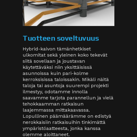
Tuotteen soveltuvuus
Hybrid-kaivon tämänhetkiset
ulkomitat sekä yleinen koko tekevät
siitä soveliaan ja joustavan
käytettäväksi niin yksittäisissä
asunnoissa kuin pari-kolme
kerroksisissa taloissakin. Mikäli näitä
taloja tai asuntoja suurempi projekti
ilmestyy, odotamme innolla
saavamme tarjota parannellun ja vielä
tehokkaamman ratkaisun
laajemmassa mittakaavassa.
Lopullinen päämäärämme on edistyä
nerokkaisiin ratkaisuihin tinkimättä
ympäristöaatteesta, jonka kanssa
olemme aloittaneet.